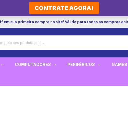
CONTRATE AGORA!
f em sua primeira compra no site! Válido para todas as compras ac
COMPUTADORES
PERIFÉRICOS
GAMES