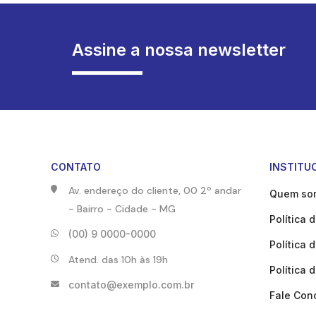
Assine a nossa newsletter
CONTATO
INSTITU
Av. endereço do cliente, 00
2º andar
Quem so
- Bairro - Cidade - MG
Política 
(00) 9 0000-0000
Política 
Atend. das 10h às 19h
Política 
contato@exemplo.com.br
Fale Con