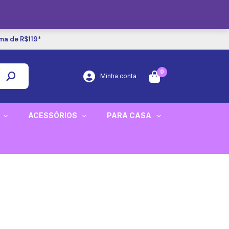
ima de R$119*
0
Minha conta
ACESSÓRIOS
PARA CASA