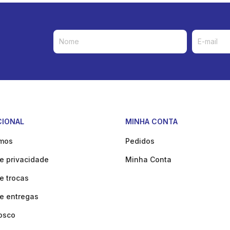
CIONAL
MINHA CONTA
mos
Pedidos
de privacidade
Minha Conta
de trocas
de entregas
osco